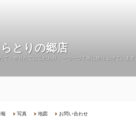
しらとりの郷店
たて・作りたてにこだわり、一つ一つ丁寧に作り上げています
情報
写真
地図
お問い合わせ