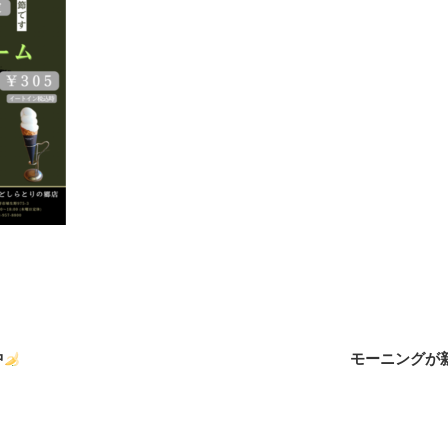
中
モーニングが