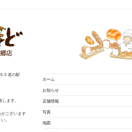
5-3 道の駅
ホーム
お知らせ
致します。
店舗情報
写真
合がございます
さい。
地図