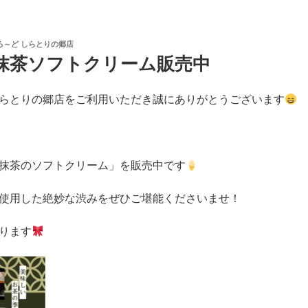
ろ～ど しらとりの郷店
抹茶ソフトクリーム販売中
らとりの郷店をご利用いただき誠にありがとうございます
抹茶のソフトクリーム」を販売中です
使用した絶妙な渋みをぜひご堪能くださいませ！
ります