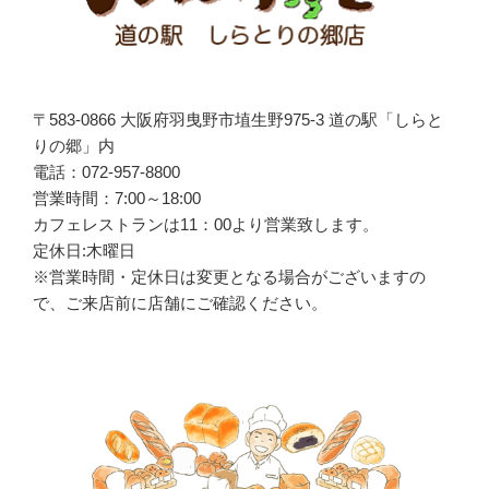
〒583-0866 大阪府羽曳野市埴生野975-3 道の駅「しらと
りの郷」内
電話：072-957-8800
営業時間：7:00～18:00
カフェレストランは
11
：
00
より営業致します。
定休日:木曜日
※営業時間・定休日は変更となる場合がございますの
で、ご来店前に店舗にご確認ください。