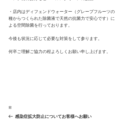
・店内はディフェンドウォーター（グレープフルーツの
種からつくられた除菌液で天然の抗菌力で安心です）に
よる空間除菌を行っております。
今後も状況に応じて必要な対策をして参ります。
何卒ご理解ご協力の程よろしくお願い申し上げます。
投
前
前
稿
の
感染症拡大防止についてお客様へお願い
ナ
投