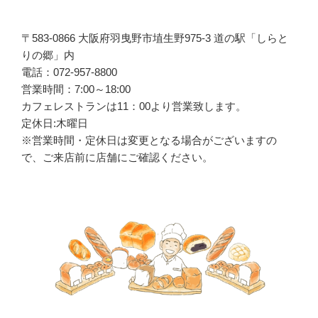
〒583-0866 大阪府羽曳野市埴生野975-3 道の駅「しらと
りの郷」内
電話：072-957-8800
営業時間：7:00～18:00
カフェレストランは
11
：
00
より営業致します。
定休日:木曜日
※営業時間・定休日は変更となる場合がございますの
で、ご来店前に店舗にご確認ください。