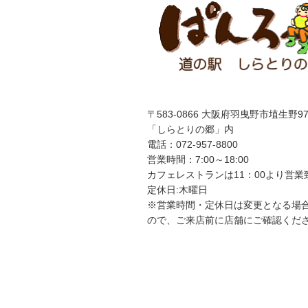
シ
ョ
ン
〒583-0866 大阪府羽曳野市埴生野97
「しらとりの郷」内
電話：072-957-8800
営業時間：7:00～18:00
カフェレストランは
11
：
00
より営業
定休日:木曜日
※営業時間・定休日は変更となる場
ので、ご来店前に店舗にご確認くだ