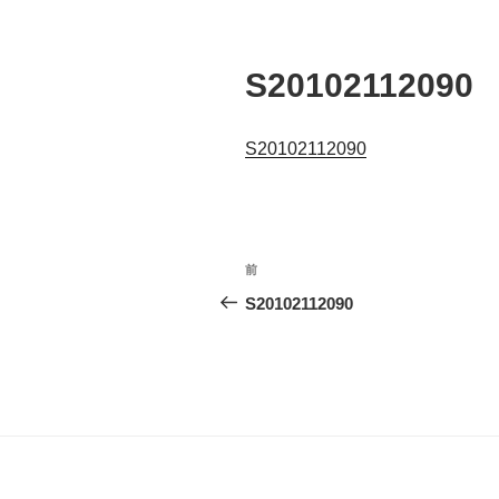
S20102112090
S20102112090
投
前
前
稿
の
S20102112090
投
ナ
稿
ビ
ゲ
ー