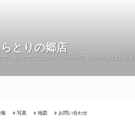
しらとりの郷店
たて・作りたてにこだわり、一つ一つ丁寧に作り上げています
情報
写真
地図
お問い合わせ