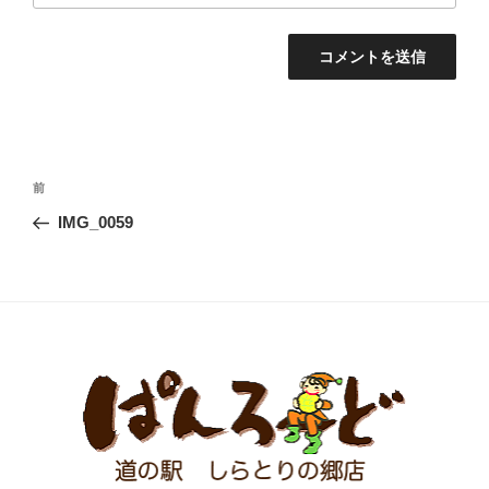
投
前
前
稿
の
IMG_0059
ナ
投
ビ
稿
ゲ
ー
シ
ョ
ン