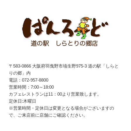
ー
シ
ョ
ン
〒583-0866 大阪府羽曳野市埴生野975-3 道の駅「しらと
りの郷」内
電話：072-957-8800
営業時間：7:00～18:00
カフェレストランは
11
：
00
より営業致します。
定休日:木曜日
※営業時間・定休日は変更となる場合がございますの
で、ご来店前に店舗にご確認ください。