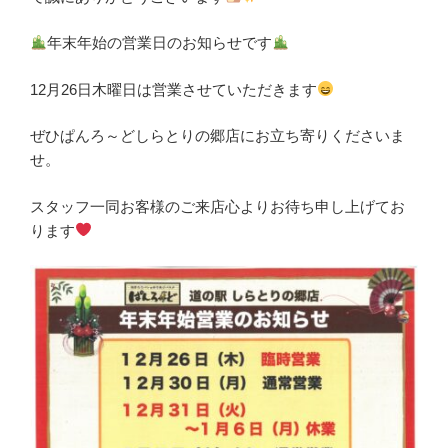
年末年始の営業日のお知らせです
12月26日木曜日は営業させていただきます
ぜひぱんろ～どしらとりの郷店にお立ち寄りくださいま
せ。
スタッフ一同お客様のご来店心よりお待ち申し上げてお
ります