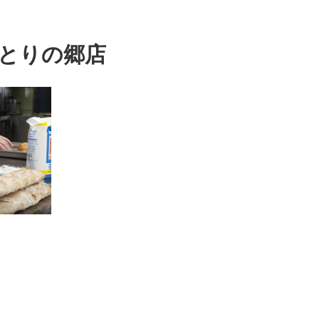
らとりの郷店