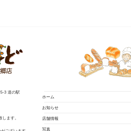
5-3 道の駅
ホーム
お知らせ
致します。
店舗情報
写真
合がございます