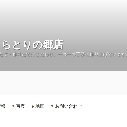
しらとりの郷店
たて・作りたてにこだわり、一つ一つ丁寧に作り上げています
情報
写真
地図
お問い合わせ