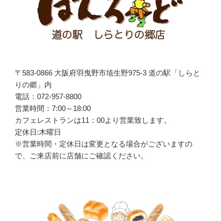
ン
〒583-0866 大阪府羽曳野市埴生野975-3 道の駅「しらと
りの郷」内
電話：072-957-8800
営業時間：7:00～18:00
カフェレストランは
11
：
00
より営業致します。
定休日:木曜日
※営業時間・定休日は変更となる場合がございますの
で、ご来店前に店舗にご確認ください。