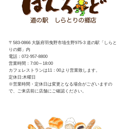
ン
〒583-0866 大阪府羽曳野市埴生野975-3 道の駅「しらと
りの郷」内
電話：072-957-8800
営業時間：7:00～18:00
カフェレストランは
11
：
00
より営業致します。
定休日:木曜日
※営業時間・定休日は変更となる場合がございますの
で、ご来店前に店舗にご確認ください。