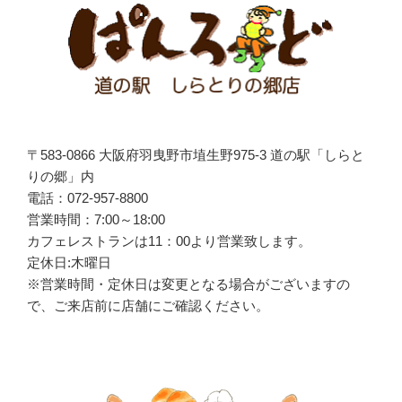
ョ
ン
〒583-0866 大阪府羽曳野市埴生野975-3 道の駅「しらと
りの郷」内
電話：072-957-8800
営業時間：7:00～18:00
カフェレストランは
11
：
00
より営業致します。
定休日:木曜日
※営業時間・定休日は変更となる場合がございますの
で、ご来店前に店舗にご確認ください。