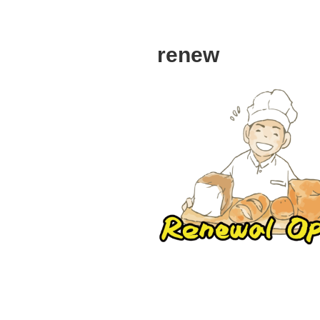
renew