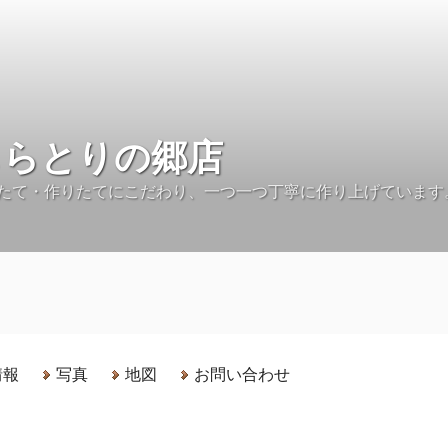
しらとりの郷店
たて・作りたてにこだわり、一つ一つ丁寧に作り上げています
情報
写真
地図
お問い合わせ